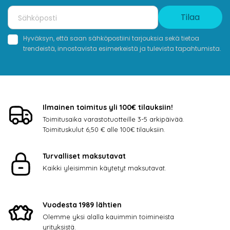
Tilaa
Hyväksyn, että saan sähköpostiini tarjouksia sekä tietoa
trendeistä, innostavista esimerkeistä ja tulevista tapahtumista.
Ilmainen toimitus yli 100€ tilauksiin!
Toimitusaika varastotuotteille 3-5 arkipäivää.
Toimituskulut 6,50 € alle 100€ tilauksiin.
Turvalliset maksutavat
Kaikki yleisimmin käytetyt maksutavat.
Vuodesta 1989 lähtien
Olemme yksi alalla kauimmin toimineista
yrityksistä.