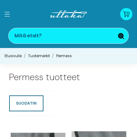
Etusivulle
Tuotemerkit
Permess
Permess tuotteet
SUODATIN