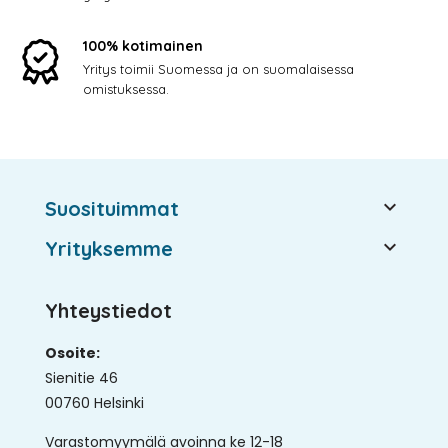
100% kotimainen
Yritys toimii Suomessa ja on suomalaisessa
omistuksessa.

Suosituimmat

Yrityksemme
Yhteystiedot
Osoite:
Sienitie 46
00760 Helsinki
Varastomyymälä avoinna ke 12-18