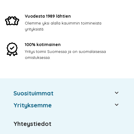
Vuodesta 1989 lähtien
Olemme yksi alalla kauimmin toimineista
yrityksistä.
100% kotimainen
Yritys toimii Suomessa ja on suomalaisessa
omistuksessa.

Suosituimmat

Yrityksemme
Yhteystiedot