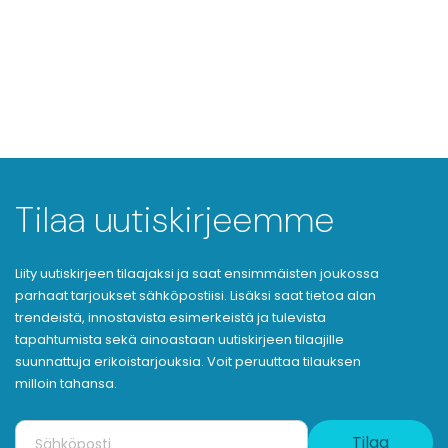
Tilaa uutiskirjeemme
Liity uutiskirjeen tilaajaksi ja saat ensimmäisten joukossa
parhaat tarjoukset sähköpostiisi. Lisäksi saat tietoa alan
trendeistä, innostavista esimerkeistä ja tulevista
tapahtumista sekä ainoastaan uutiskirjeen tilaajille
suunnattuja erikoistarjouksia. Voit peruuttaa tilauksen
milloin tahansa.
Tilaa