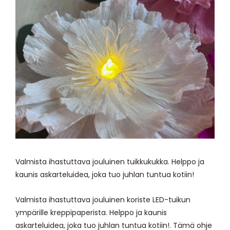
Valmista ihastuttava jouluinen tuikkukukka. Helppo ja
kaunis askarteluidea, joka tuo juhlan tuntua kotiin!
Valmista ihastuttava jouluinen koriste LED-tuikun
ympärille kreppipaperista. Helppo ja kaunis
askarteluidea, joka tuo juhlan tuntua kotiin!. Tämä ohje