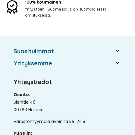
100% kotimainen
Yritys toimii Suomessa ja on suomalaisessa
omistuksessa.

Suosituimmat

Yrityksemme
Yhteystiedot
Osoite:
Sienitie 46
00760 Helsinki
Varastomyymälä avoinna ke 12-18
Puhelin: