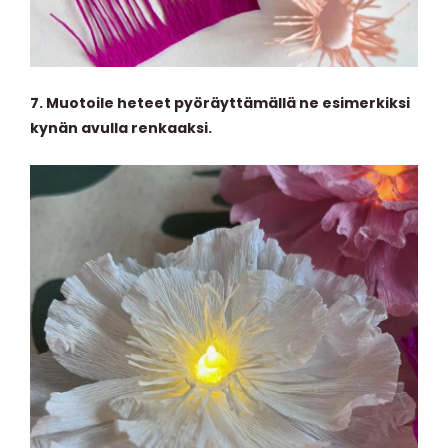
7. Muotoile heteet pyöräyttämällä ne esimerkiksi
kynän avulla renkaaksi.