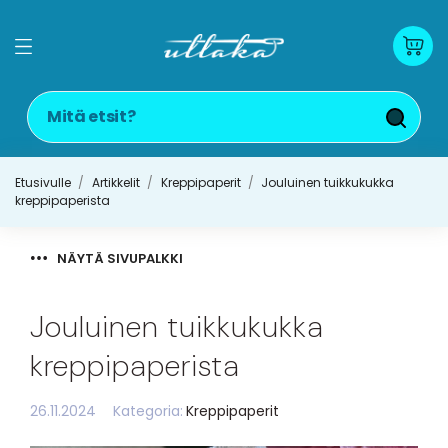
Etusivulle
Artikkelit
Kreppipaperit
Jouluinen tuikkukukka
kreppipaperista
NÄYTÄ SIVUPALKKI
Jouluinen tuikkukukka
kreppipaperista
26.11.2024
Kategoria:
Kreppipaperit