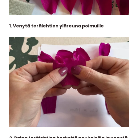
1.
Venytä terälehtien yläreuna poimuille