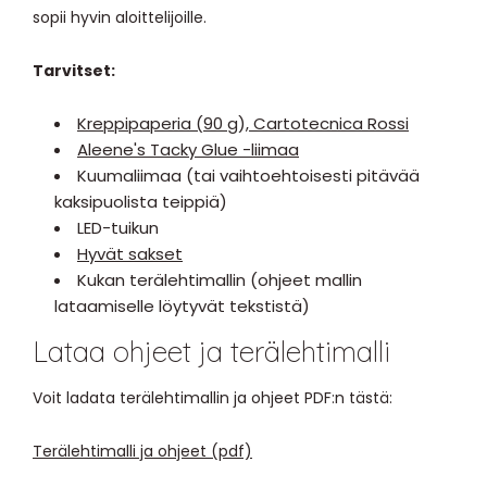
sopii hyvin aloittelijoille.
Tarvitset:
Kreppipaperia (90 g), Cartotecnica Rossi
Aleene's Tacky Glue -liimaa
Kuumaliimaa (tai vaihtoehtoisesti pitävää
kaksipuolista teippiä)
LED-tuikun
Hyvät sakset
Kukan terälehtimallin (ohjeet mallin
lataamiselle löytyvät tekstistä)
Lataa ohjeet ja terälehtimalli
Voit ladata terälehtimallin ja ohjeet PDF:n tästä:
Terälehtimalli ja ohjeet (pdf)