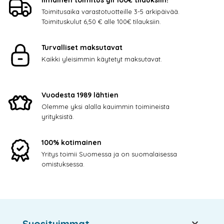
Toimitusaika varastotuotteille 3-5 arkipäivää.
Toimituskulut 6,50 € alle 100€ tilauksiin.
Turvalliset maksutavat
Kaikki yleisimmin käytetyt maksutavat.
Vuodesta 1989 lähtien
Olemme yksi alalla kauimmin toimineista
yrityksistä.
100% kotimainen
Yritys toimii Suomessa ja on suomalaisessa
omistuksessa.

Suosituimmat