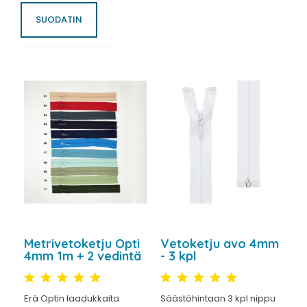
SUODATIN
Metrivetoketju Opti
Vetoketju avo 4mm
4mm 1m + 2 vedintä
- 3 kpl
Erä Optin laadukkaita
Säästöhintaan 3 kpl nippu