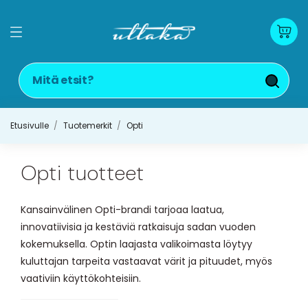
Etusivulle
Tuotemerkit
Opti
Opti tuotteet
Kansainvälinen Opti-brandi tarjoaa laatua,
innovatiivisia ja kestäviä ratkaisuja sadan vuoden
kokemuksella. Optin laajasta valikoimasta löytyy
kuluttajan tarpeita vastaavat värit ja pituudet, myös
vaativiin käyttökohteisiin.