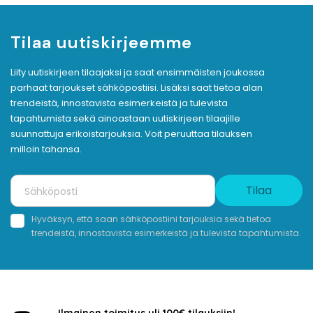
Tilaa uutiskirjeemme
Liity uutiskirjeen tilaajaksi ja saat ensimmäisten joukossa
parhaat tarjoukset sähköpostiisi. Lisäksi saat tietoa alan
trendeistä, innostavista esimerkeistä ja tulevista
tapahtumista sekä ainoastaan uutiskirjeen tilaajille
suunnattuja erikoistarjouksia. Voit peruuttaa tilauksen
milloin tahansa.
Tilaa
Hyväksyn, että saan sähköpostiini tarjouksia sekä tietoa
trendeistä, innostavista esimerkeistä ja tulevista tapahtumista.
Ilmainen toimitus yli 100€ tilauksiin!