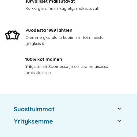
Turvalliset maksutavat
Kaikki yleisimmin käytetyt maksutavat.
Vuodesta 1989 lähtien
Olemme yksi alalla kauimmin toimineista
yrityksistä.
100% kotimainen
Yritys toimii Suomessa ja on suomalaisessa
omistuksessa.

Suosituimmat

Yrityksemme