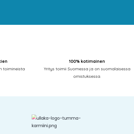
tien
100% kotimainen
 toimineista
Yritys toimii Suomessa ja on suomalaisessa
omistuksessa.