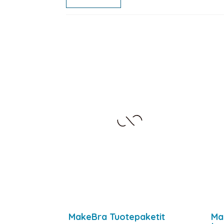
MakeBra Tuotepaketit
Ma