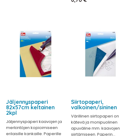
Jäljennyspaperi
Siirtopaperi,
82x57cm keltainen
valkoinen/sininen
2kpl
Värillinen siirtopaperi on
Jäljennyspaperi kaavojen ja
kätevä ja monipuolinen
merkintöjen kopioimiseen
apuväline mm. kaavojen
erilaisille kankaille. Paperille
siirtämiseen. Paperin...