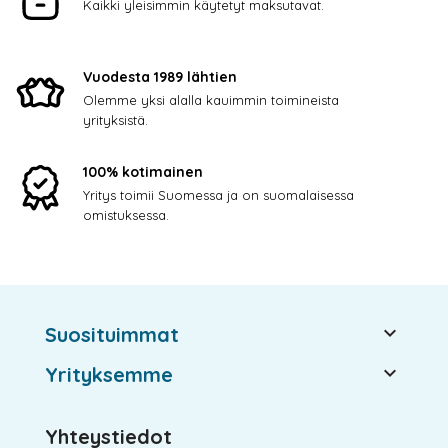
Kaikki yleisimmin käytetyt maksutavat.
Vuodesta 1989 lähtien
Olemme yksi alalla kauimmin toimineista
yrityksistä.
100% kotimainen
Yritys toimii Suomessa ja on suomalaisessa
omistuksessa.

Suosituimmat

Yrityksemme
Yhteystiedot