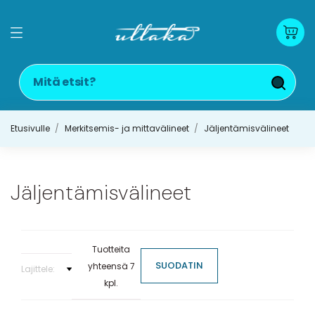
Etusivulle
Merkitsemis- ja mittavälineet
Jäljentämisvälineet
Jäljentämisvälineet
Tuotteita
SUODATIN
yhteensä 7
Lajittele:
kpl.