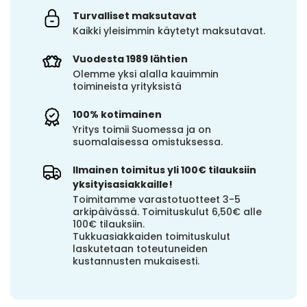
Turvalliset maksutavat
Kaikki yleisimmin käytetyt maksutavat.
Vuodesta 1989 lähtien
Olemme yksi alalla kauimmin
toimineista yrityksistä
100% kotimainen
Yritys toimii Suomessa ja on
suomalaisessa omistuksessa.
Ilmainen toimitus yli 100€ tilauksiin
yksityisasiakkaille!
Toimitamme varastotuotteet 3-5
arkipäivässä. Toimituskulut 6,50€ alle
100€ tilauksiin.
Tukkuasiakkaiden toimituskulut
laskutetaan toteutuneiden
kustannusten mukaisesti.