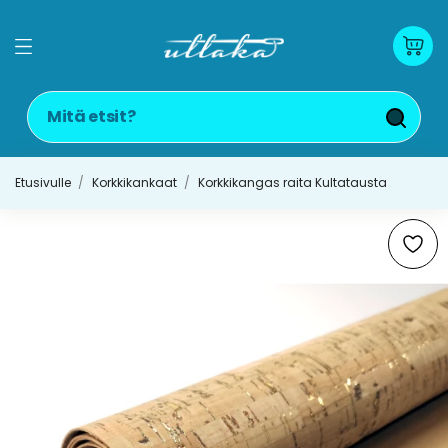
Etusivulle
Korkkikankaat
Korkkikangas raita Kultatausta