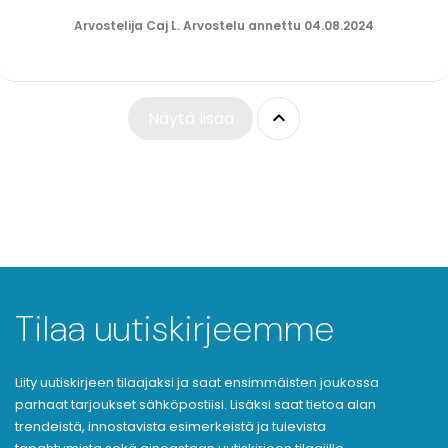
Arvostelija Caj L. Arvostelu annettu 04.08.2024

Näytä lisää
Tilaa uutiskirjeemme
Liity uutiskirjeen tilaajaksi ja saat ensimmäisten joukossa
parhaat tarjoukset sähköpostiisi. Lisäksi saat tietoa alan
trendeistä, innostavista esimerkeistä ja tulevista