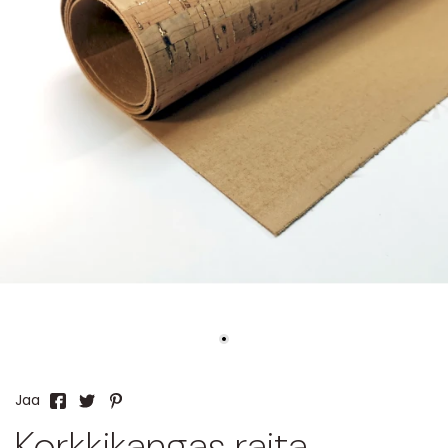
Jaa
Korkkikangas raita