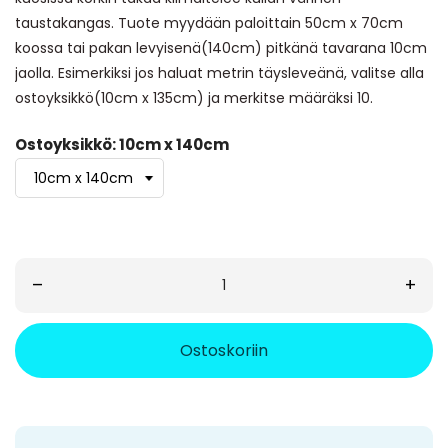
taustakangas. Tuote myydään paloittain 50cm x 70cm
koossa tai pakan levyisenä(140cm) pitkänä tavarana 10cm
jaolla. Esimerkiksi jos haluat metrin täysleveänä, valitse alla
ostoyksikkö(10cm x 135cm) ja merkitse määräksi 10.
Ostoyksikkö: 10cm x 140cm
–
+
Ostoskoriin