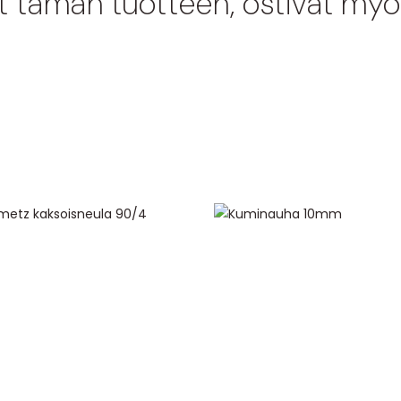
at tämän tuotteen, ostivat myö