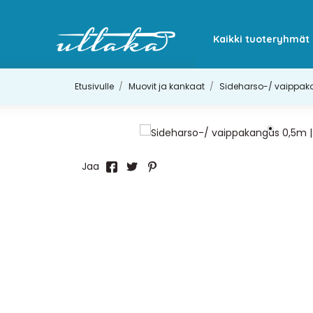
Kaikki tuoteryhmät
Etusivulle
Muovit ja kankaat
Sideharso-/ vaippak
Jaa