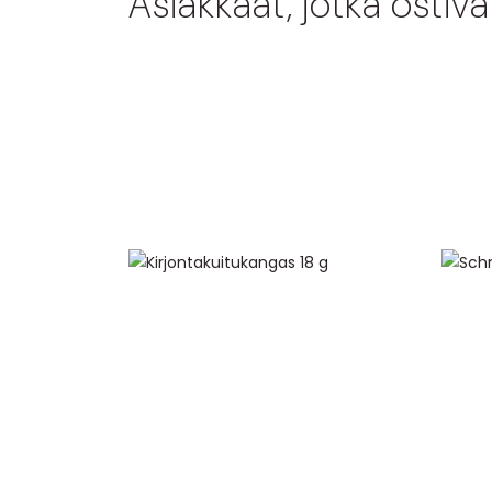
Asiakkaat, jotka ostiv