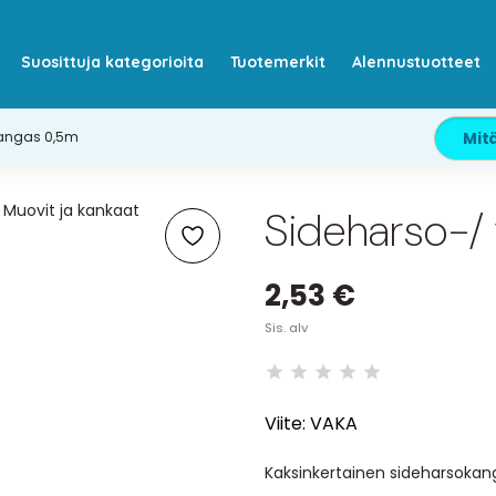
Suosittuja kategorioita
Tuotemerkit
Alennustuotteet
angas 0,5m
Sideharso-/
2,53 €
Sis. alv
Viite:
VAKA
Kaksinkertainen sideharsokan