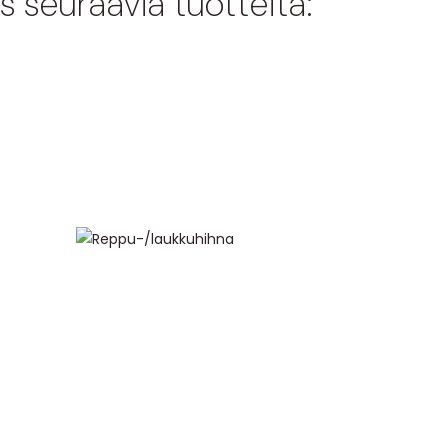
s seuraavia tuotteita: