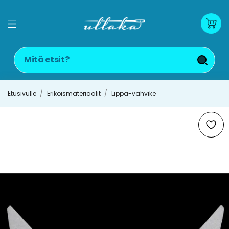
Etusivulle
Erikoismateriaalit
Lippa-vahvike