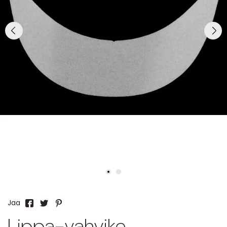
Jaa
Lippa-vahvike