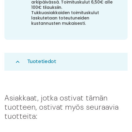
arkipäivässä. Toimituskulut 6,50€ alle
100€ tilauksiin.
Tukkuasiakkaiden toimituskulut
laskutetaan toteutuneiden
kustannusten mukaisesti.
Tuotetiedot
expand_less
Asiakkaat, jotka ostivat tämän
tuotteen, ostivat myös seuraavia
tuotteita: