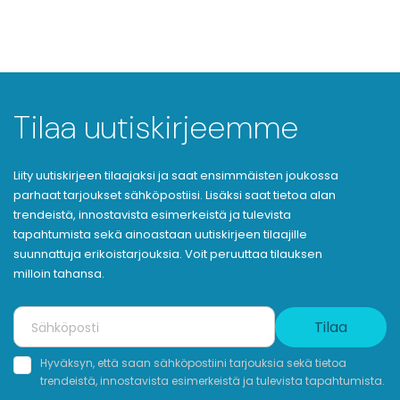
Tilaa uutiskirjeemme
Liity uutiskirjeen tilaajaksi ja saat ensimmäisten joukossa
parhaat tarjoukset sähköpostiisi. Lisäksi saat tietoa alan
trendeistä, innostavista esimerkeistä ja tulevista
tapahtumista sekä ainoastaan uutiskirjeen tilaajille
suunnattuja erikoistarjouksia. Voit peruuttaa tilauksen
milloin tahansa.
Tilaa
Hyväksyn, että saan sähköpostiini tarjouksia sekä tietoa
trendeistä, innostavista esimerkeistä ja tulevista tapahtumista.