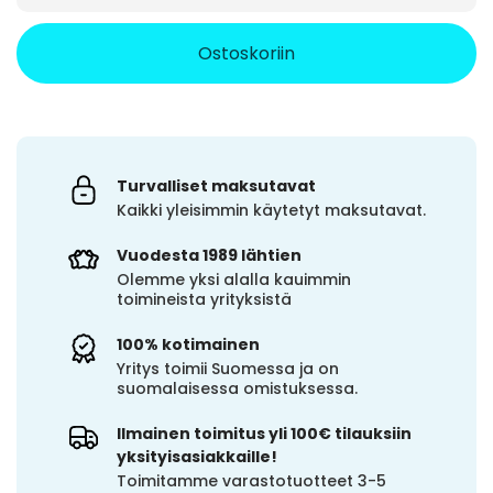
Ostoskoriin
Turvalliset maksutavat
Kaikki yleisimmin käytetyt maksutavat.
Vuodesta 1989 lähtien
Olemme yksi alalla kauimmin
toimineista yrityksistä
100% kotimainen
Yritys toimii Suomessa ja on
suomalaisessa omistuksessa.
Ilmainen toimitus yli 100€ tilauksiin
yksityisasiakkaille!
Toimitamme varastotuotteet 3-5