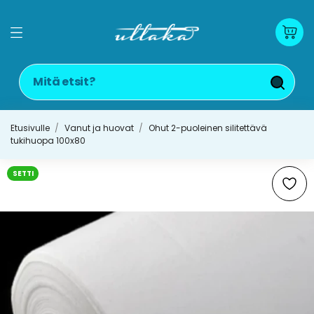
Etusivulle
Vanut ja huovat
Ohut 2-puoleinen silitettävä
tukihuopa 100x80
SETTI