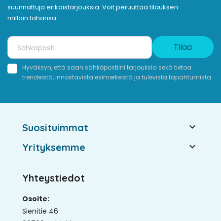
suunnattuja erikoistarjouksia. Voit peruuttaa tilauksen
milloin tahansa.
Tilaa
Hyväksyn, että saan sähköpostiini tarjouksia sekä tietoa
trendeistä, innostavista esimerkeistä ja tulevista tapahtumista.

Suosituimmat

Yrityksemme
Yhteystiedot
Osoite:
Sienitie 46