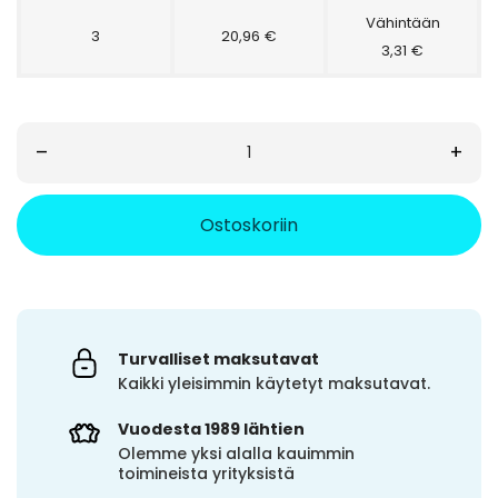
Vähintään
3
20,96 €
3,31 €
–
+
Ostoskoriin
Turvalliset maksutavat
Kaikki yleisimmin käytetyt maksutavat.
Vuodesta 1989 lähtien
Olemme yksi alalla kauimmin
toimineista yrityksistä