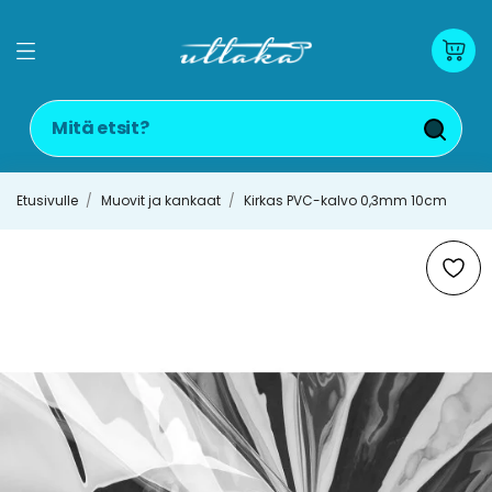
Etusivulle
Muovit ja kankaat
Kirkas PVC-kalvo 0,3mm 10cm