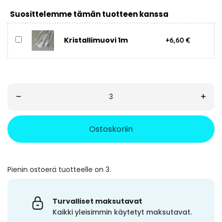
Suosittelemme tämän tuotteen kanssa
Kristallimuovi 1m
+6,60 €
–
+
Ostoskoriin
Pienin ostoerä tuotteelle on 3.
Turvalliset maksutavat
Kaikki yleisimmin käytetyt maksutavat.