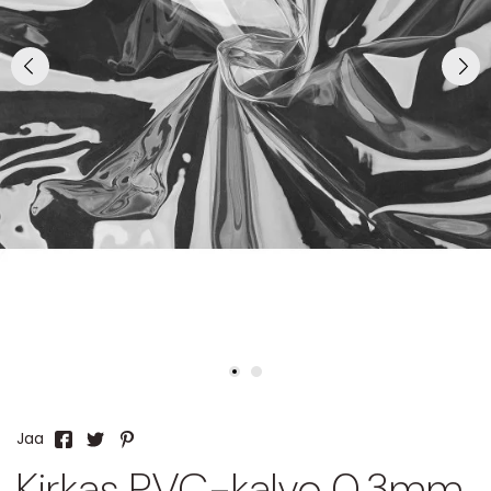
Jaa
Kirkas PVC-kalvo 0,3mm