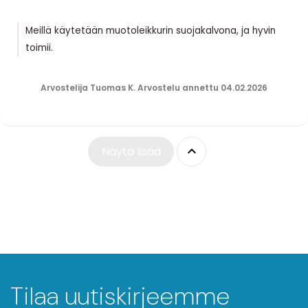
Meillä käytetään muotoleikkurin suojakalvona, ja hyvin
toimii.
Arvostelija Tuomas K. Arvostelu annettu 04.02.2026

Näytä lisää
Tilaa uutiskirjeemme