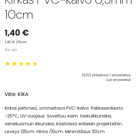
10cm
1,40 €
1,40 € /10cm
Sis. alv
(5/5) yhteensä 1 arvostelua
Lue arvostelut
Viite:
KIKA
Kirkas pehmeä, ommeltava PVC-kalvo. Pakkasenkesto
-25°C, UV-suojaus. Soveltuu esim. taskuikkunaksi,
venekuomun ikkunaksi, käsitöissä erilaisiin projekteihin.
Leveys 135cm. Hinta /10cm. Minimitilaus 30cm