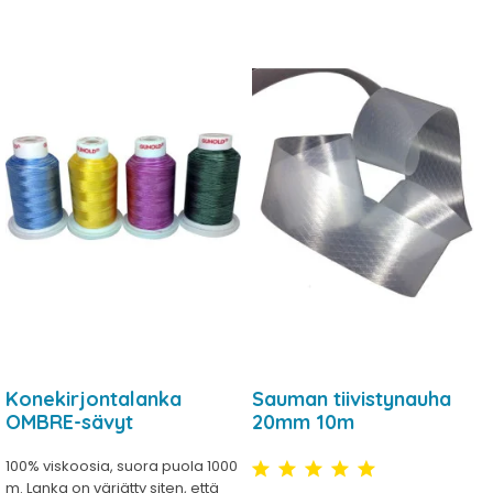
Konekirjontalanka
Sauman tiivistynauha
OMBRE-sävyt
20mm 10m
100% viskoosia, suora puola 1000
m. Lanka on värjätty siten, että