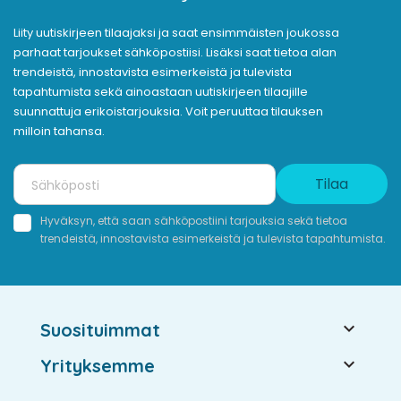
Liity uutiskirjeen tilaajaksi ja saat ensimmäisten joukossa
parhaat tarjoukset sähköpostiisi. Lisäksi saat tietoa alan
trendeistä, innostavista esimerkeistä ja tulevista
tapahtumista sekä ainoastaan uutiskirjeen tilaajille
suunnattuja erikoistarjouksia. Voit peruuttaa tilauksen
milloin tahansa.
Tilaa
Hyväksyn, että saan sähköpostiini tarjouksia sekä tietoa
trendeistä, innostavista esimerkeistä ja tulevista tapahtumista.

Suosituimmat

Yrityksemme