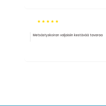





Metsästyskoiran valjaisiin kestävää tavaraa