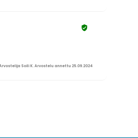

Arvostelija Soili K. Arvostelu annettu 25.09.2024