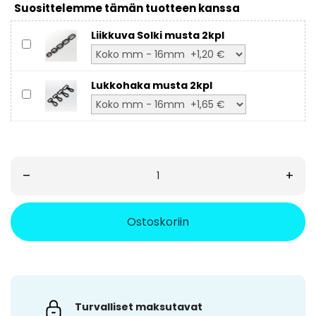
Suosittelemme tämän tuotteen kanssa
Liikkuva Solki musta 2kpl
Lukkohaka musta 2kpl
–
+
Ostoskoriin
Turvalliset maksutavat