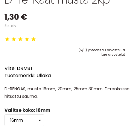
1,30 €
Sis. alv
(5/5) yhteensä 1 arvostelua
Lue arvostelut
Viite:
DRMST
Tuotemerkki:
Ullaka
D-RENGAS, musta 16mm, 20mm, 25mm 30mm. D-renkaissa
hitsattu sauma.
Valitse koko: 16mm