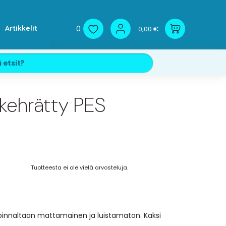
0
Artikkelit
0,00 €
 kehrätty PES
Tuotteesta ei ole vielä arvosteluja.
pinnaltaan mattamainen ja luistamaton. Kaksi