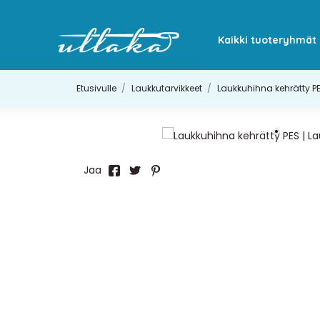
Kaikki tuoteryhmät
Etusivulle
Laukkutarvikkeet
Laukkuhihna kehrätty P
Jaa