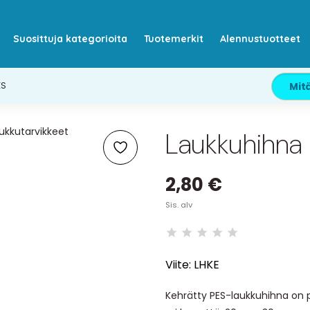
Suosittuja kategorioita
Tuotemerkit
Alennustuotteet
ES
Laukkuhihna
2,80 €
Sis. alv
Viite:
LHKE
Kehrätty PES-laukkuhihna on 