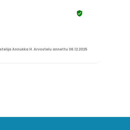

stelija Annukka H. Arvostelu annettu 06.12.2025