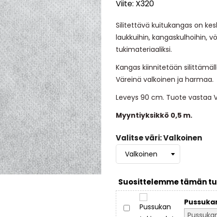
Viite:
X320
Silitettävä kuitukangas on k
laukkuihin, kangaskulhoihin, vö
tukimateriaaliksi.
Kangas kiinnitetään silittämäl
Väreinä valkoinen ja harmaa.
Leveys 90 cm. Tuote vastaa V
Myyntiyksikkö 0,5 m.
Valitse väri: Valkoinen
Suosittelemme tämän tu
Pussukan