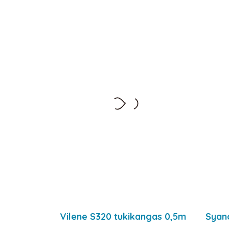
Vilene S320 tukikangas 0,5m
Syano