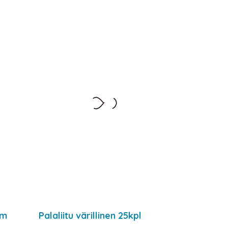
cm
Palaliitu värillinen 25kpl