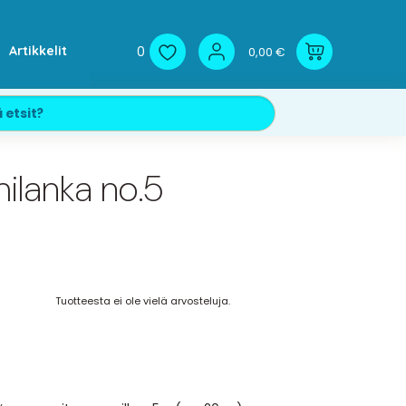
0
Artikkelit
0,00 €
ilanka no.5
Tuotteesta ei ole vielä arvosteluja.