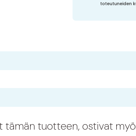
toteutuneiden k
at tämän tuotteen, ostivat myö