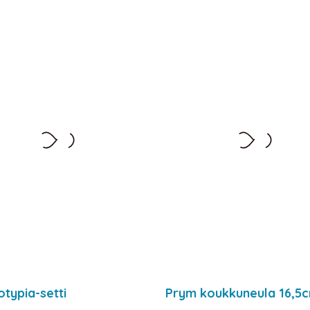
typia-setti
Prym koukkuneula 16,5