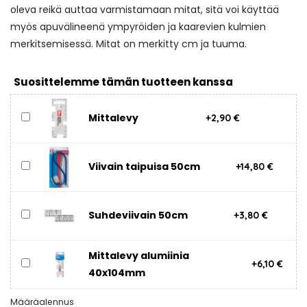
oleva reikä auttaa varmistamaan mitat, sitä voi käyttää
myös apuvälineenä ympyröiden ja kaarevien kulmien
merkitsemisessä. Mitat on merkitty cm ja tuuma.
Suosittelemme tämän tuotteen kanssa
Mittalevy
+2,90 €
Viivain taipuisa 50cm
+14,80 €
Suhdeviivain 50cm
+3,80 €
Mittalevy alumiinia
+6,10 €
40x104mm
Määräalennus