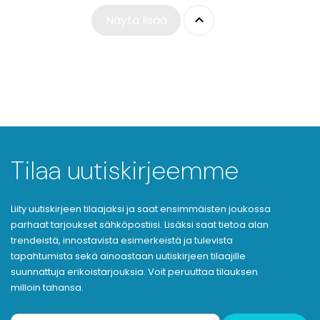

Näytä lisää
Tilaa uutiskirjeemme
Liity uutiskirjeen tilaajaksi ja saat ensimmäisten joukossa
parhaat tarjoukset sähköpostiisi. Lisäksi saat tietoa alan
trendeistä, innostavista esimerkeistä ja tulevista
tapahtumista sekä ainoastaan uutiskirjeen tilaajille
suunnattuja erikoistarjouksia. Voit peruuttaa tilauksen
milloin tahansa.