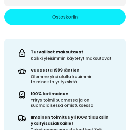
Ostoskoriin
Turvalliset maksutavat
Kaikki yleisimmin käytetyt maksutavat.
Vuodesta 1989 lähtien
Olemme yksi alalla kauimmin
toimineista yrityksistä
100% kotimainen
Yritys toimii Suomessa ja on
suomalaisessa omistuksessa.
Ilmainen toimitus yli 100€ tilauksiin
yksityisasiakkaille!
Toimitamme varastotuotteet 3-5