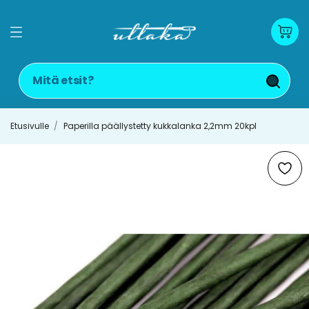
Etusivulle
Paperilla päällystetty kukkalanka 2,2mm 20kpl