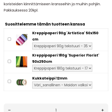
koristeiden kiinnittämiseen kransseihin ja muihin pohjiin.
Pakkauksessa 20kpl.
Suosittelemme tämän tuotteen kanssa
Kreppipaperi 90g 'Artistica' 50x150
cm
Kreppipaperi 180g 'Superior Florist'
50x250cm
Kukkateippi 12mm
–
+