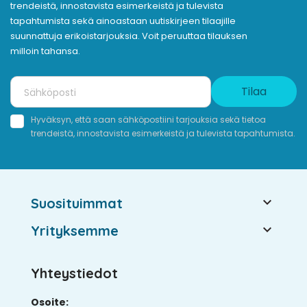
trendeistä, innostavista esimerkeistä ja tulevista
tapahtumista sekä ainoastaan uutiskirjeen tilaajille
suunnattuja erikoistarjouksia. Voit peruuttaa tilauksen
milloin tahansa.
Tilaa
Hyväksyn, että saan sähköpostiini tarjouksia sekä tietoa
trendeistä, innostavista esimerkeistä ja tulevista tapahtumista.

Suosituimmat

Yrityksemme
Yhteystiedot
Osoite: