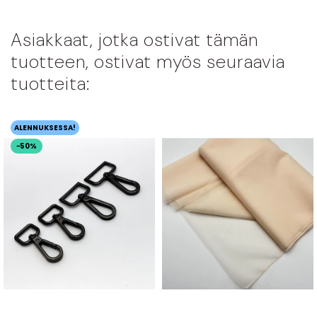
Asiakkaat, jotka ostivat tämän
tuotteen, ostivat myös seuraavia
tuotteita:
ALENNUKSESSA!
−50%