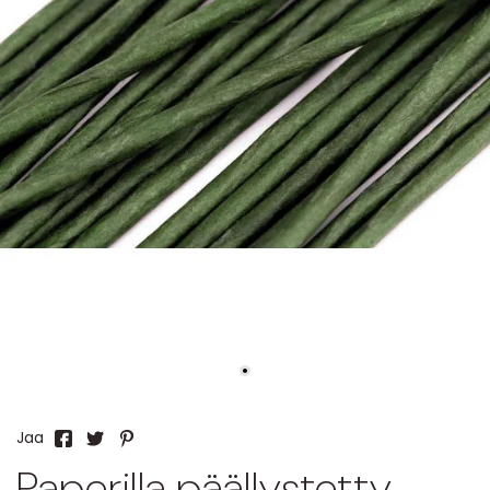
Jaa
Paperilla päällystetty