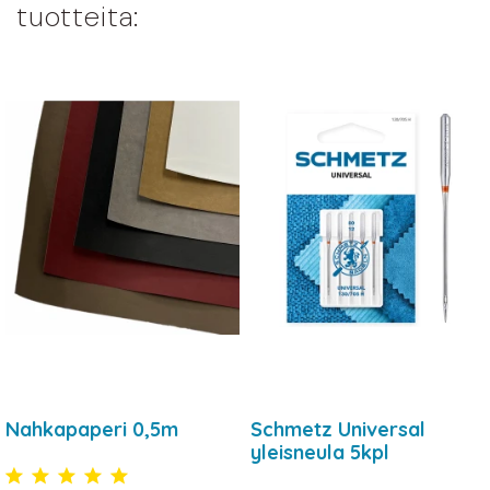
tuotteita:
Nahkapaperi 0,5m
Schmetz Universal
yleisneula 5kpl