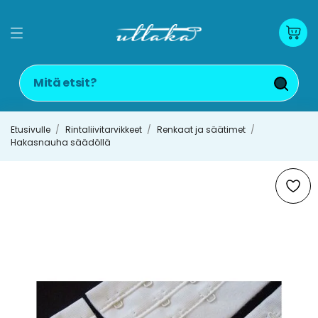
Etusivulle
Rintaliivitarvikkeet
Renkaat ja säätimet
Hakasnauha säädöllä