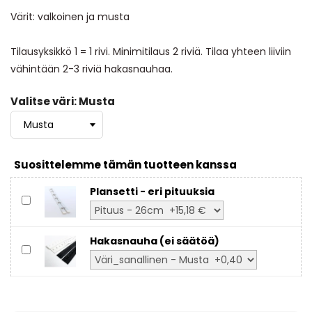
Värit: valkoinen ja musta
Tilausyksikkö 1 = 1 rivi. Minimitilaus 2 riviä. Tilaa yhteen liiviin
vähintään 2-3 riviä hakasnauhaa.
Valitse väri: Musta
Suosittelemme tämän tuotteen kanssa
Plansetti - eri pituuksia
Hakasnauha (ei säätöä)