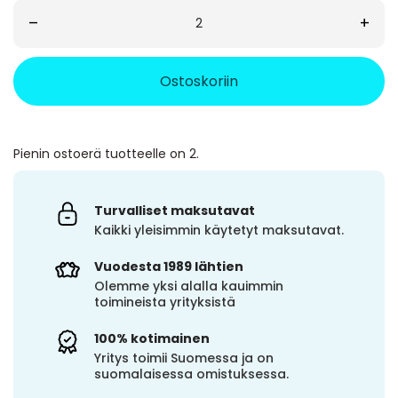
–
+
Ostoskoriin
Pienin ostoerä tuotteelle on 2.
Turvalliset maksutavat
Kaikki yleisimmin käytetyt maksutavat.
Vuodesta 1989 lähtien
Olemme yksi alalla kauimmin
toimineista yrityksistä
100% kotimainen
Yritys toimii Suomessa ja on
suomalaisessa omistuksessa.