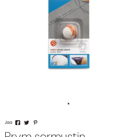
Jaa
Prym sormustin