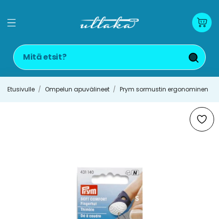
Etusivulle
Ompelun apuvälineet
Prym sormustin ergonominen