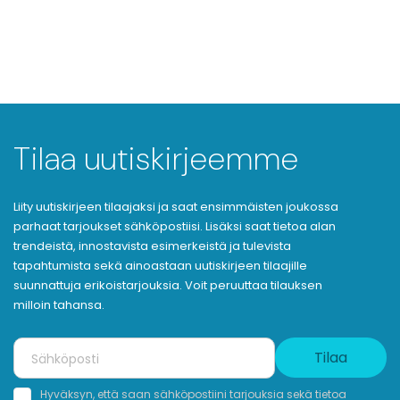
Tilaa uutiskirjeemme
Liity uutiskirjeen tilaajaksi ja saat ensimmäisten joukossa
parhaat tarjoukset sähköpostiisi. Lisäksi saat tietoa alan
trendeistä, innostavista esimerkeistä ja tulevista
tapahtumista sekä ainoastaan uutiskirjeen tilaajille
suunnattuja erikoistarjouksia. Voit peruuttaa tilauksen
milloin tahansa.
Tilaa
Hyväksyn, että saan sähköpostiini tarjouksia sekä tietoa