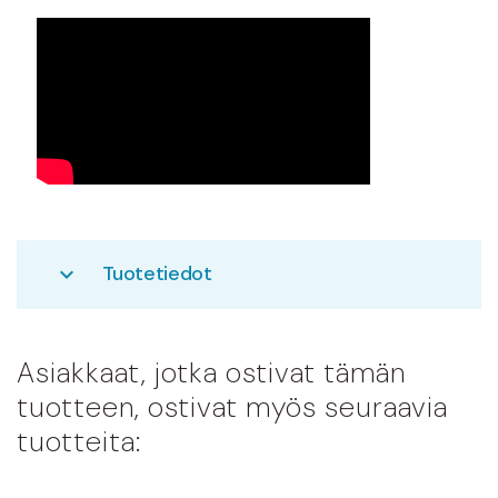
Tuotetiedot
expand_more
Asiakkaat, jotka ostivat tämän
tuotteen, ostivat myös seuraavia
tuotteita: