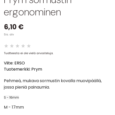
ergonominen
6,10 €
Sis. alv
Tuotteesta ei ole vielä arvosteluja.
Viite:
ERSO
Tuotemerkki:
Prym
Pehmeä, mukava sormustin kovalla muovipäällä,
jossa pieniä painaumia.
S - 16mm
M - 17mm