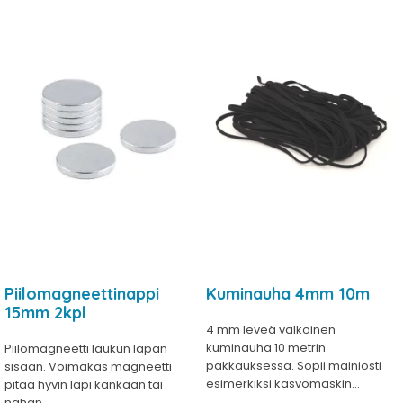
Piilomagneettinappi
Kuminauha 4mm 10m
15mm 2kpl
4 mm leveä valkoinen
kuminauha 10 metrin
Piilomagneetti laukun läpän
pakkauksessa. Sopii mainiosti
sisään. Voimakas magneetti
esimerkiksi kasvomaskin...
pitää hyvin läpi kankaan tai
nahan....