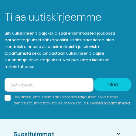
Tilaa uutiskirjeemme
Liity uutiskirjeen tilaajaksi ja saat ensimmäisten joukossa
parhaat tarjoukset sähköpostiisi. Lisäksi saat tietoa alan
trendeistä, innostavista esimerkeistä ja tulevista
tapahtumista sekä ainoastaan uutiskirjeen tilaajille
suunnattuja erikoistarjouksia. Voit peruuttaa tilauksen
milloin tahansa.
Tilaa
Hyväksyn, että saan sähköpostiini tarjouksia sekä tietoa
trendeistä, innostavista esimerkeistä ja tulevista tapahtumista.

Suosituimmat