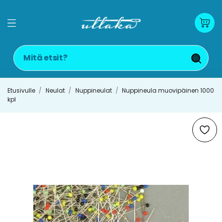
Etusivulle
Neulat
Nuppineulat
Nuppineula muovipäinen 1000
kpl