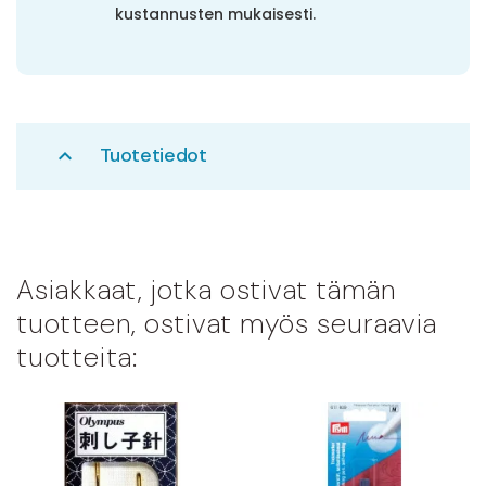
kustannusten mukaisesti.
Tuotetiedot
expand_less
Asiakkaat, jotka ostivat tämän
tuotteen, ostivat myös seuraavia
tuotteita: