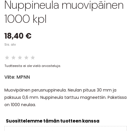
Nuppineula muovipäinen
1000 kpl
18,40 €
Sis. alv
Tuotteesta ei ole vielä arvosteluja.
Viite:
MPNN
Muovipäinen perusnuppineula. Neulan pituus 30 mm ja
paksuus 0,6 mm. Nuppineula tarttuu magneettiin. Paketissa
on 1000 neulaa.
Suosittelemme tämän tuotteen kanssa