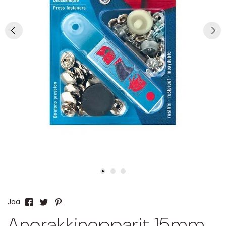
Jaa
Anorakkinepparit 15mm