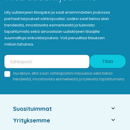
Liity uutiskirjeen tilaajaksi ja saat ensimmäisten joukossa
parhaat tarjoukset sähköpostiisi. Lisäksi saat tietoa alan
trendeistä, innostavista esimerkeistä ja tulevista
tapahtumista sekä ainoastaan uutiskirjeen tilaajille
suunnattuja erikoistarjouksia. Voit peruuttaa tilauksen
milloin tahansa.
Tilaa
Hyväksyn, että saan sähköpostiini tarjouksia sekä tietoa
trendeistä, innostavista esimerkeistä ja tulevista tapahtumista.

Suosituimmat

Yrityksemme