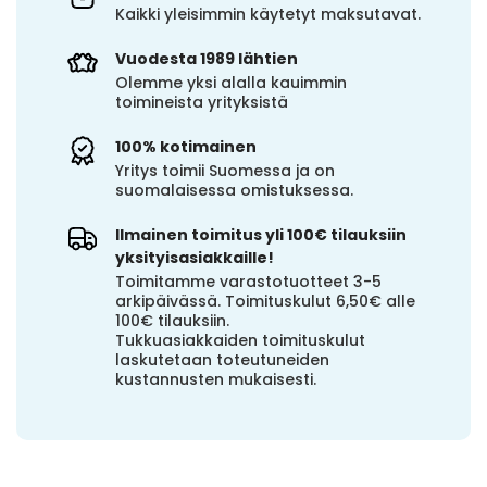
Kaikki yleisimmin käytetyt maksutavat.
Vuodesta 1989 lähtien
Olemme yksi alalla kauimmin
toimineista yrityksistä
100% kotimainen
Yritys toimii Suomessa ja on
suomalaisessa omistuksessa.
Ilmainen toimitus yli 100€ tilauksiin
yksityisasiakkaille!
Toimitamme varastotuotteet 3-5
arkipäivässä. Toimituskulut 6,50€ alle
100€ tilauksiin.
Tukkuasiakkaiden toimituskulut
laskutetaan toteutuneiden
kustannusten mukaisesti.