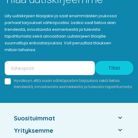
Liity uutiskirjeen tilaajaksi ja saat ensimmäisten joukossa
parhaat tarjoukset sähköpostiisi. Lisäksi saat tietoa alan
trendeistä, innostavista esimerkeistä ja tulevista
tapahtumista sekä ainoastaan uutiskirjeen tilaajille
suunnattuja erikoistarjouksia. Voit peruuttaa tilauksen
milloin tahansa.
Tilaa
Hyväksyn, että saan sähköpostiini tarjouksia sekä tietoa
trendeistä, innostavista esimerkeistä ja tulevista tapahtumista.

Suosituimmat

Yrityksemme