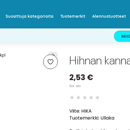
Suosittuja kategorioita
Tuotemerkit
Alennustuotteet
Hihnan kanna
2,53 €
Sis. alv
Viite:
HIKA
Tuotemerkki:
Ullaka