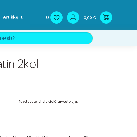
0
Artikkelit
0,00 €
tin 2kpl
Tuotteesta ei ole vielä arvosteluja.