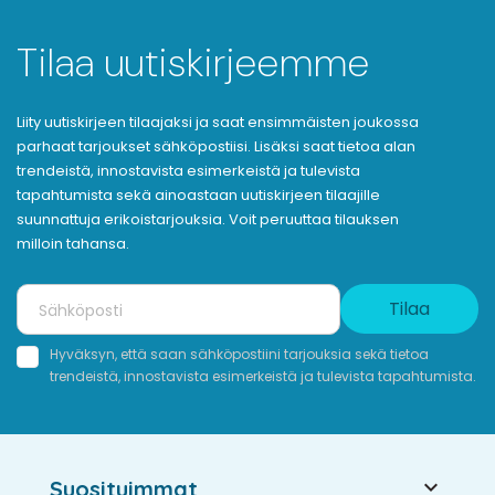
Tilaa uutiskirjeemme
Liity uutiskirjeen tilaajaksi ja saat ensimmäisten joukossa
parhaat tarjoukset sähköpostiisi. Lisäksi saat tietoa alan
trendeistä, innostavista esimerkeistä ja tulevista
tapahtumista sekä ainoastaan uutiskirjeen tilaajille
suunnattuja erikoistarjouksia. Voit peruuttaa tilauksen
milloin tahansa.
Tilaa
Hyväksyn, että saan sähköpostiini tarjouksia sekä tietoa
trendeistä, innostavista esimerkeistä ja tulevista tapahtumista.

Suosituimmat