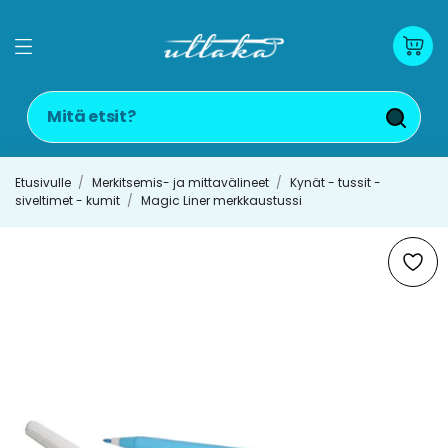
Etusivulle
Merkitsemis- ja mittavälineet
Kynät - tussit -
siveltimet - kumit
Magic Liner merkkaustussi