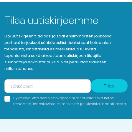
Tilaa uutiskirjeemme
Liity uutiskirjeen tilaajaksi ja saat ensimmäisten joukossa
parhaat tarjoukset sähköpostiisi. Lisäksi saat tietoa alan
trendeistä, innostavista esimerkeistä ja tulevista
tapahtumista sekä ainoastaan uutiskirjeen tilaajille
suunnattuja erikoistarjouksia. Voit peruuttaa tilauksen
milloin tahansa.
Tilaa
Hyväksyn, että saan sähköpostiini tarjouksia sekä tietoa
trendeistä, innostavista esimerkeistä ja tulevista tapahtumista.