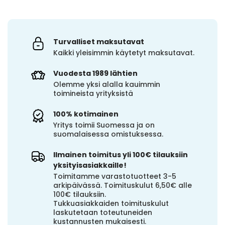
Turvalliset maksutavat
Kaikki yleisimmin käytetyt maksutavat.
Vuodesta 1989 lähtien
Olemme yksi alalla kauimmin
toimineista yrityksistä
100% kotimainen
Yritys toimii Suomessa ja on
suomalaisessa omistuksessa.
Ilmainen toimitus yli 100€ tilauksiin
yksityisasiakkaille!
Toimitamme varastotuotteet 3-5
arkipäivässä. Toimituskulut 6,50€ alle
100€ tilauksiin.
Tukkuasiakkaiden toimituskulut
laskutetaan toteutuneiden
kustannusten mukaisesti.