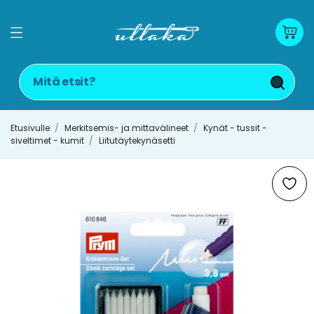
Etusivulle
Merkitsemis- ja mittavälineet
Kynät - tussit -
siveltimet - kumit
Liitutäytekynäsetti