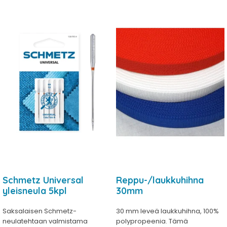
Schmetz Universal
Reppu-/laukkuhihna
yleisneula 5kpl
30mm
Saksalaisen Schmetz-
30 mm leveä laukkuhihna, 100%
neulatehtaan valmistama
polypropeenia. Tämä