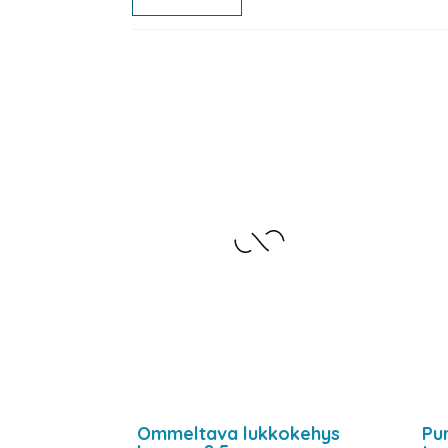
Ommeltava lukkokehys
Pu