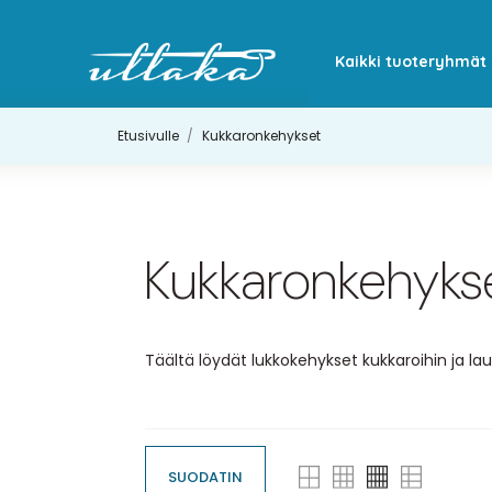
Kaikki tuoteryhmät
Etusivulle
Kukkaronkehykset
Kukkaronkehyks
Täältä löydät lukkokehykset kukkaroihin ja lauk
SUODATIN