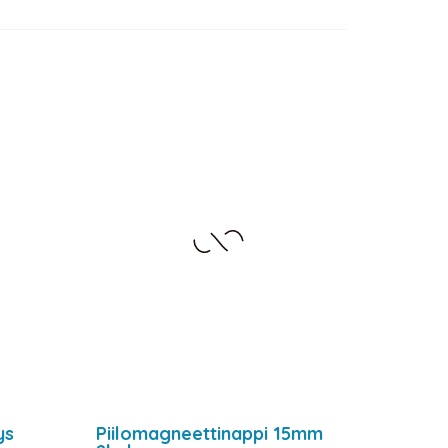
ys
Piilomagneettinappi 15mm