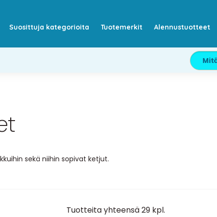
Suosittuja kategorioita
Tuotemerkit
Alennustuotteet
et
kuihin sekä niihin sopivat ketjut.
Tuotteita yhteensä 29 kpl.