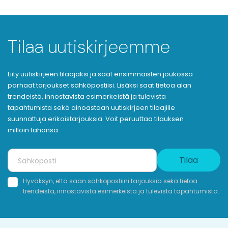
Tilaa uutiskirjeemme
Liity uutiskirjeen tilaajaksi ja saat ensimmäisten joukossa
parhaat tarjoukset sähköpostiisi. Lisäksi saat tietoa alan
trendeistä, innostavista esimerkeistä ja tulevista
tapahtumista sekä ainoastaan uutiskirjeen tilaajille
suunnattuja erikoistarjouksia. Voit peruuttaa tilauksen
milloin tahansa.
Tilaa
Hyväksyn, että saan sähköpostiini tarjouksia sekä tietoa
trendeistä, innostavista esimerkeistä ja tulevista tapahtumista.