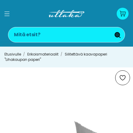
Etusivulle
Erikoismateriaalit
Silitettävä kaavapaperi
"Lihakaupan paperi"