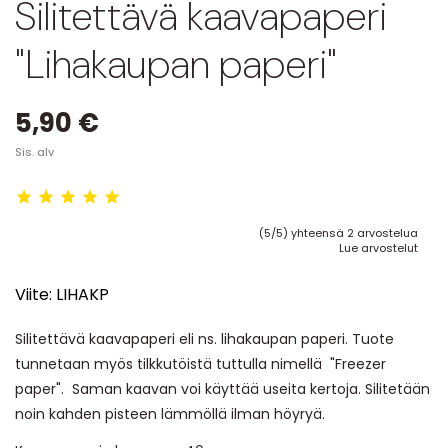
Silitettävä kaavapaperi
"Lihakaupan paperi"
5,90 €
Sis. alv
(5/5) yhteensä 2 arvostelua
Lue arvostelut
Viite:
LIHAKP
Silitettävä kaavapaperi eli ns. lihakaupan paperi. Tuote
tunnetaan myös tilkkutöistä tuttulla nimellä "Freezer
paper". Saman kaavan voi käyttää useita kertoja. Silitetään
noin kahden pisteen lämmöllä ilman höyryä.