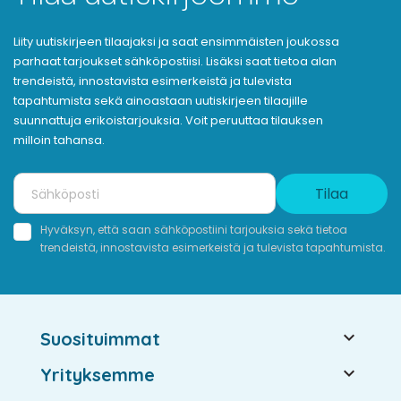
Liity uutiskirjeen tilaajaksi ja saat ensimmäisten joukossa
parhaat tarjoukset sähköpostiisi. Lisäksi saat tietoa alan
trendeistä, innostavista esimerkeistä ja tulevista
tapahtumista sekä ainoastaan uutiskirjeen tilaajille
suunnattuja erikoistarjouksia. Voit peruuttaa tilauksen
milloin tahansa.
Tilaa
Hyväksyn, että saan sähköpostiini tarjouksia sekä tietoa
trendeistä, innostavista esimerkeistä ja tulevista tapahtumista.

Suosituimmat

Yrityksemme