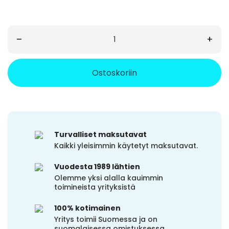
–
+
Ostoskoriin
Turvalliset maksutavat
Kaikki yleisimmin käytetyt maksutavat.
Vuodesta 1989 lähtien
Olemme yksi alalla kauimmin
toimineista yrityksistä
100% kotimainen
Yritys toimii Suomessa ja on
suomalaisessa omistuksessa.