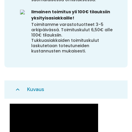
Ilmainen toimitus yli 100€ tilauksiin
yksityisasiakkaille!
Toimitamme varastotuotteet 3-5
arkipäivässä. Toimituskulut 6,50€ alle
100€ tilauksiin.
Tukkuasiakkaiden toimituskulut
laskutetaan toteutuneiden
kustannusten mukaisesti.
Kuvaus
expand_less