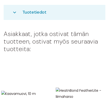
Tuotetiedot
expand_more
Asiakkaat, jotka ostivat tämän
tuotteen, ostivat myös seuraavia
tuotteita: